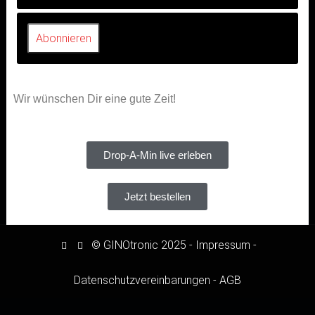
Wir wünschen Dir eine gute Zeit!
Drop-A-Min live erleben
Jetzt bestellen
© GINOtronic 2025
-
Impressum
-
Datenschutzvereinbarungen
-
AGB